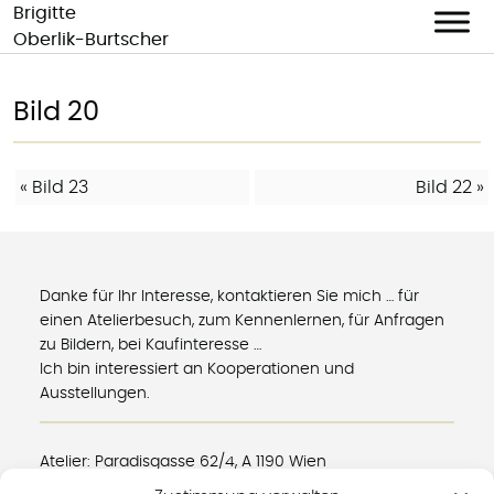
Brigitte
Oberlik-Burtscher
Skip
to
Bild 20
content
BEITRAGS-
«
Bild 23
Bild 22
»
NAVIGATION
Danke für Ihr Interesse, kontaktieren Sie mich … für
einen Atelierbesuch, zum Kennenlernen, für Anfragen
zu Bildern, bei Kaufinteresse …
Ich bin interessiert an Kooperationen und
Ausstellungen.
Atelier: Paradisgasse 62/4, A 1190 Wien